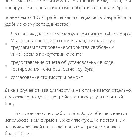
впоследствии. Чтобы избежать негативных последствий, при
обнаружении первых симптомов обратитесь в «Labs Appl».
Более чем за 10 лет работы наши специалисты разработали
удобную схему сотрудничества:
бесплатная диагностика макбука при визите в «Labs Appl».
Мы готовы оперативно помочь каждому клиенту и
предлагаем тестирование устройства свободным
инженером в присутствии клиента;
предоставление отчета об установленных в ходе
тестирования неисправностях ноутбука;
согласование стоимости и ремонт.
Даже в случае отказа диагностика не оплачивается отдельно.
Для каждого владельца устройства такая услуга приятный
бонус.
Высокое качество работ «Labs Appl» обеспечивается
использованием фирменных комплектующих, постоянным
наличием деталей на складе и опытом профессионалов
более 10 лет.