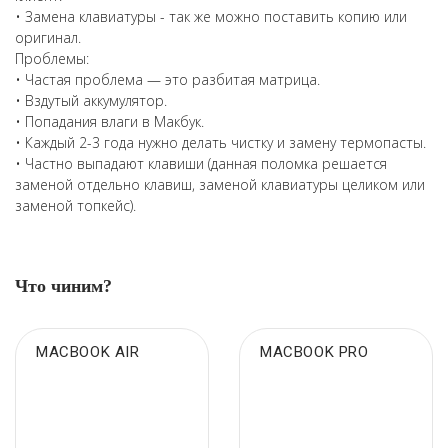
• Замена клавиатуры - так же можно поставить копию или
оригинал.
Проблемы:
• Частая проблема — это разбитая матрица.
• Вздутый аккумулятор.
• Попадания влаги в Макбук.
• Каждый 2-3 года нужно делать чистку и замену термопасты.
• Частно выпадают клавиши (данная поломка решается
заменой отдельно клавиш, заменой клавиатуры целиком или
заменой топкейс).
Что чиним?
MACBOOK AIR
MACBOOK PRO