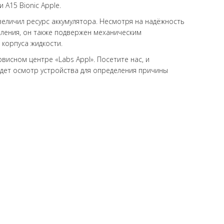
A15 Bionic Apple.
еличил ресурс аккумулятора. Несмотря на надёжность
оления, он также подвержен механическим
 корпуса жидкости.
висном центре «Labs Appl». Посетите нас, и
дет осмотр устройства для определения причины