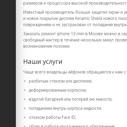
размеров и процессора высокой производительности 
Известный производитель больше защитил экран и ув
и новое покрытие дисплея Keramic Shield нового пок
повреждениям и не застрахован от попадания внутрь
Заказать ремонт iphone 13 mini в Москве можно в сер
свободный мастер в течение нескольких минут прове
возникновения поломки.
Наши услуги
Чаще всего владельцы айфонов обращаются к нам с:
разбитым стеклом или дисплеем;
деформированным корпусом;
вздутой батареей или потерей ею емкости;
попаданием внутрь корпуса жидкости;
отказом работы Face ID;
сбоях в работе программного обеспечения.