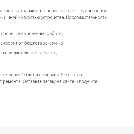
алисты устраняют в течение часа после диагностики.
й и иной жидкостью устройства. Продолжительность
в процессе выполнения работы;
симости от бюджета заказчика;
ва при длительном ремонте;
ротяжении 10 лет и проводим бесплатно
т ремонта. Оставьте заявку на сайте и получите