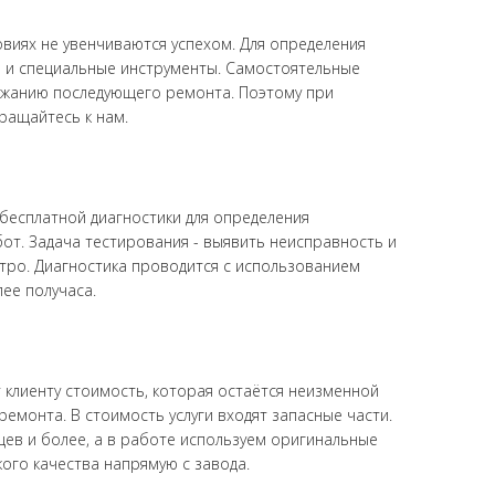
виях не увенчиваются успехом. Для определения
 и специальные инструменты. Самостоятельные
рожанию последующего ремонта. Поэтому при
ращайтесь к нам.
бесплатной диагностики для определения
от. Задача тестирования - выявить неисправность и
ро. Диагностика проводится с использованием
лее получаса.
 клиенту стоимость, которая остаётся неизменной
емонта. В стоимость услуги входят запасные части.
ев и более, а в работе используем оригинальные
ого качества напрямую с завода.