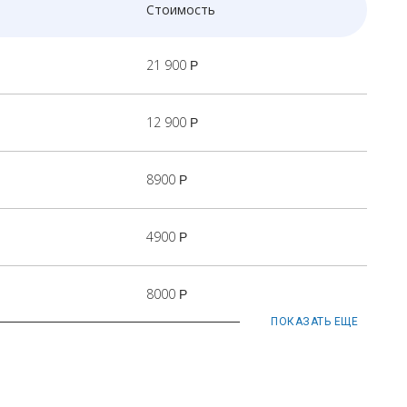
Стоимость
21 900
Р
12 900
Р
8900
Р
4900
Р
8000
Р
ПОКАЗАТЬ ЕЩЕ