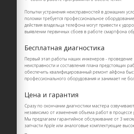
Попытки устранения неисправностей в домашних усло
поломки требуется профессиональное оборудование
действия владельца телефона могут привести к удо
выявлении первичных сбоев в работе смартфона об
Бесплатная диагностика
Первый этап работы наших инженеров - проведение 
неисправности и составления плана предстоящих раб
обеспечить квалифицированный ремонт айфона быст
профессионального оборудования и занимает не бо
Цена и гарантия
Сразу по окончании диагностики мастера озвучивают
независимо от изменения объема работ в процессе р
Мы предлагаем гарантийное обслуживание от 3 месяц
запчасти Apple или аналоговые комплектующие высок