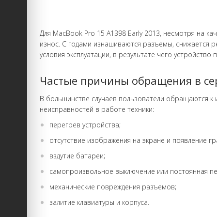
Для MacBook Pro 15 А1398 Early 2013, несмотря на к
износ. С годами изнашиваются разъемы, снижается р
условия эксплуатации, в результате чего устройство
Частые причины обращения в сер
В большинстве случаев пользователи обращаются к
неисправностей в работе техники:
перегрев устройства;
отсутствие изображения на экране и появление г
вздутие батареи;
самопроизвольное выключение или постоянная пе
механические повреждения разъемов;
залитие клавиатуры и корпуса.