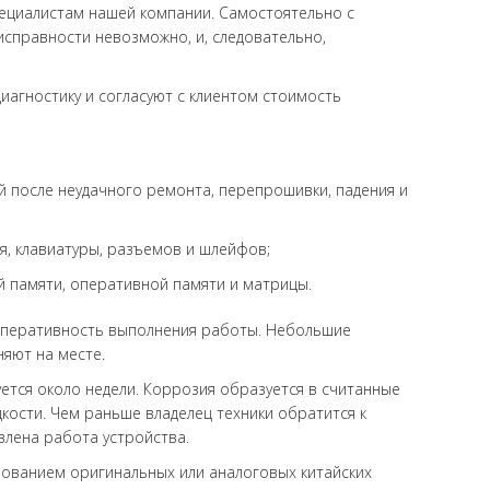
пециалистам нашей компании. Самостоятельно с
справности невозможно, и, следовательно,
агностику и согласуют с клиентом стоимость
 после неудачного ремонта, перепрошивки, падения и
, клавиатуры, разъемов и шлейфов;
й памяти, оперативной памяти и матрицы.
 оперативность выполнения работы. Небольшие
яют на месте.
ется около недели. Коррозия образуется в считанные
кости. Чем раньше владелец техники обратится к
лена работа устройства.
анием оригинальных или аналоговых китайских