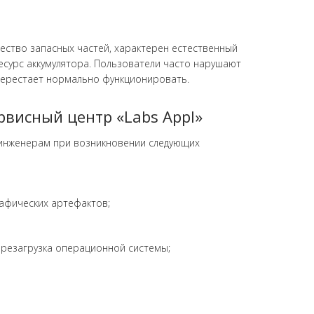
ачество запасных частей, характерен естественный
есурс аккумулятора. Пользователи часто нарушают
 перестает нормально функционировать.
висный центр «Labs Appl»
 инженерам при возникновении следующих
рафических артефактов;
резагрузка операционной системы;