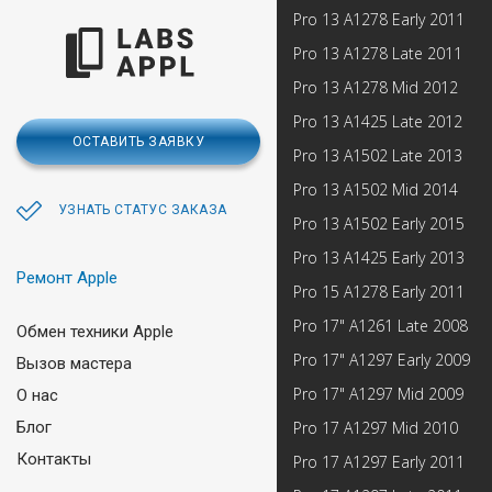
Pro 13 А1278 Early 2011
Pro 13 А1278 Late 2011
Pro 13 А1278 Mid 2012
Pro 13 А1425 Late 2012
ОСТАВИТЬ ЗАЯВКУ
Pro 13 А1502 Late 2013
Pro 13 А1502 Mid 2014
УЗНАТЬ СТАТУС ЗАКАЗА
Pro 13 А1502 Early 2015
Pro 13 А1425 Early 2013
Ремонт Apple
Pro 15 А1278 Early 2011
Pro 17" А1261 Late 2008
Обмен техники Apple
Pro 17" А1297 Early 2009
Вызов мастера
Pro 17" А1297 Mid 2009
О нас
Блог
Pro 17 А1297 Mid 2010
Контакты
Pro 17 А1297 Early 2011