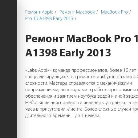
Ремонт Apple
Ремонт Macbook
MacBook Pro
Pro 15 А1398 Early 2013
Ремонт MacBook Pro 
А1398 Early 2013
«Labs Appl» - команда профессионалов, более 10 лет
специализирующихся на ремонте макбуков различно
сложности. Мастера справляются с механическими
повреждениями, неполадками в работе программног
обеспечения и залитием ноутбука водой и иной жидк
Небольшие неисправности инженеры устраняют в те
часа в присутствии клиента. Более сложные случаи т
длительного времени – до 1 недели.
Отзывы