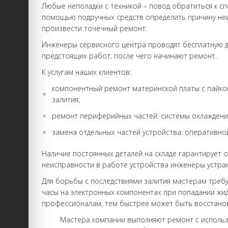
Любые неполадки с техникой – повод обратиться к с
помощью подручных средств определить причину неи
произвести точечный ремонт.
Инженеры сервисного центра проводят бесплатную ди
предстоящих работ, после чего начинают ремонт.
К услугам наших клиентов:
компонентный ремонт материнской платы с пайкой
залития;
ремонт периферийных частей: системы охлаждения
замена отдельных частей устройства: оперативно
Наличие постоянных деталей на складе гарантирует
неисправности в работе устройства инженеры устран
Для борьбы с последствиями залития мастерам требу
часы на электронных компонентах при попадании жид
профессионалам, тем быстрее может быть восстанов
Мастера компании выполняют ремонт с использов