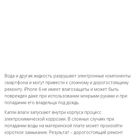
включении), проблему устранили, теперь телефон работает,
как новенький! Спасибо!
Вода и другая жидкость разрушают электронные компоненты
смартфона и могут привести к сложному и дорогостоящему
ремонту. iPhone 6 не имеет влагозащиты и может быть
поврежден даже при использовании мокрыми руками и при
попадании его владельца под дождь.
Капли влаги запускают внутри корпуса процесс
электрохимической коррозии. В сложных случаях при
попадании воды на материнской плате может произойти
короткое замыкание. Результат – дорогостоящий ремонт