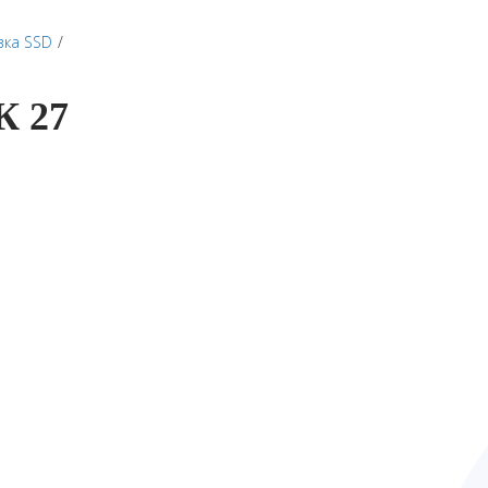
вка SSD
К 27