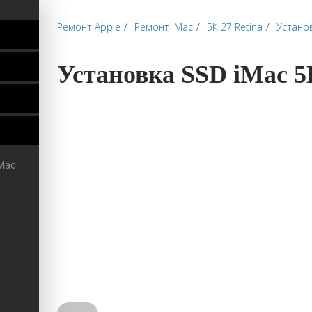
Ремонт Apple
Ремонт iMac
5К 27 Retina
Устано
Установка SSD iMac 5
iMac
Отзывы