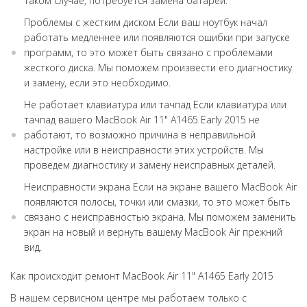
таком случае, потребуется замена батареи.
Проблемы с жестким диском Если ваш ноутбук начал
работать медленнее или появляются ошибки при запуске
программ, то это может быть связано с проблемами
жесткого диска. Мы поможем произвести его диагностику
и замену, если это необходимо.
Не работает клавиатура или тачпад Если клавиатура или
тачпад вашего MacBook Air 11" А1465 Early 2015 не
работают, то возможно причина в неправильной
настройке или в неисправности этих устройств. Мы
проведем диагностику и замену неисправных деталей.
Неисправности экрана Если на экране вашего MacBook Air
появляются полосы, точки или смазки, то это может быть
связано с неисправностью экрана. Мы поможем заменить
экран на новый и вернуть вашему MacBook Air прежний
вид.
Как происходит ремонт MacBook Air 11" А1465 Early 2015
В нашем сервисном центре мы работаем только с