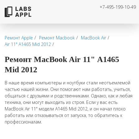
+7-495-199-10-49
Ремонт Apple
Ремонт Macbook
MacBook Air
Air 11" А1465 Mid 2012
Ремонт MacBook Air 11" А1465
Mid 2012
В наше время компьютеры и ноутбуки стали неотъемлемой
частью нашей жизни. Они помогают нам работать, учиться,
общаться с друзьями и родственниками. Однако, как и любая
техника, они могут выходить из строя. Если у вас есть
MacBook Air 11" модели А1465 Mid 2012, и он начал плохо
работать или отказываться от запуска, то обратитесь к
профессионалам.