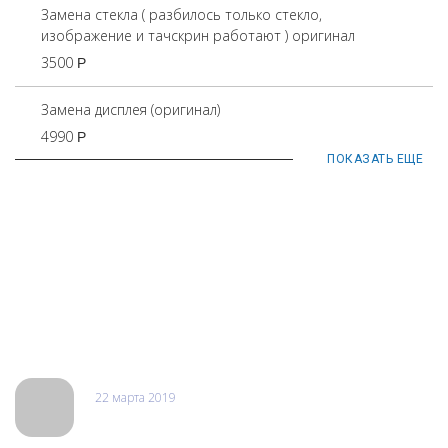
Замена стекла ( разбилось только стекло,
изображение и тачскрин работают ) оригинал
3500
Р
Замена дисплея (оригинал)
4990
Р
ПОКАЗАТЬ ЕЩЕ
Отзывы
22 марта 2019
Андрей Яковлев