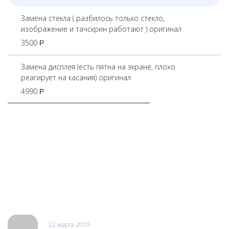
Замена стекла ( разбилось только стекло,
изображение и тачскрин работают ) оригинал
3500
Р
Замена дисплея (есть пятна на экране, плохо
реагирует на касания) оригинал
4990
Р
Отзывы
22 марта 2019