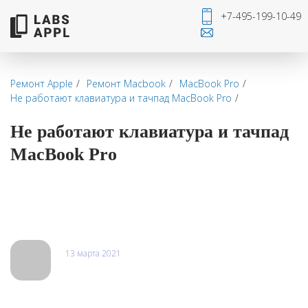
+7-495-199-10-49
Ремонт Apple
Ремонт Macbook
MacBook Pro
Не работают клавиатура и тачпад MacBook Pro
Не работают клавиатура и тачпад
MacBook Pro
Отзывы
13 марта 2021
Леха
Выполнят ремонт любой сложности делаю все быстро и