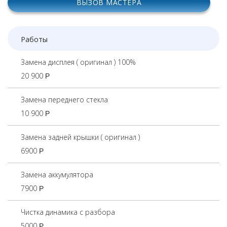
ВЫЗОВ МАСТЕРА
Работы
Замена дисплея ( оригинал ) 100%
20 900
Р
Замена переднего стекла
10 900
Р
Замена задней крышки ( оригинал )
6900
Р
Замена аккумулятора
7900
Р
Чистка динамика с разбора
5000
Р