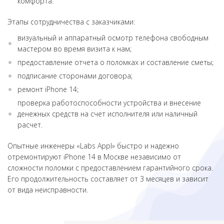
комфорта.
Этапы сотрудничества с заказчиками:
визуальный и аппаратный осмотр телефона свободным
мастером во время визита к нам;
предоставление отчета о поломках и составление сметы;
подписание сторонами договора;
ремонт iPhone 14;
проверка работоспособности устройства и внесение
денежных средств на счет исполнителя или наличный
расчет.
Опытные инженеры «Labs Appl» быстро и надежно
отремонтируют iPhone 14 в Москве независимо от
сложности поломки с предоставлением гарантийного срока.
Его продолжительность составляет от 3 месяцев и зависит
от вида неисправности.