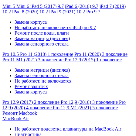
Mini 5
Mini 6
iPad 5 (2017) 9.7
iPad 6 (2018) 9.7
iPad 7 (2019)
10.2
iPad 8 (2020) 10.2
iPad 9 (2021) 10.2
Pro 9.7
Замена корпуса
Не работает, не включается iPad pro 9.7
Ремонт после воды, влаги
Замена матрицы (дисплея)
Замена сенсорного стекла
Pro 10.5
Pro 11 (2018) 1 поколение
Pro 11 (2020) 3 поколение
Pro 11 M1 (2021) 3 поколение
Pro 12.9 (2015) 1 поколение
Замена матрицы (дисплея)
Замена сенсорного стекла
Не работает, не включается
Ремонт залитых
Замена корпуса
Pro 12,9 (2017) 2 поколение
Pro 12,9 (2018) 3 поколение
Pro
12,9 (2020) 4 поколение
Pro 12,9 M1 (2021) 5 поколение
Ремонт Macbook
MacBook Air
Не работает подсветка клавиатуры на MacBook Air
Диагностика