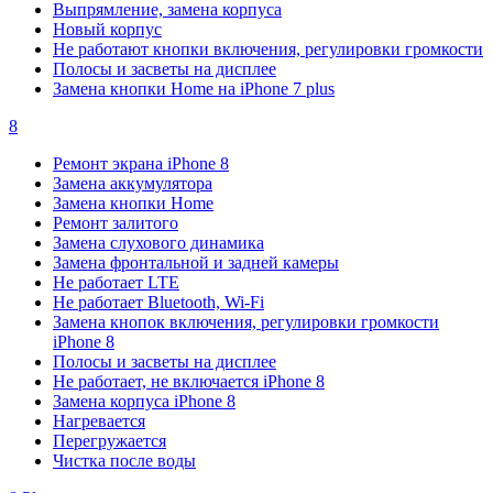
Выпрямление, замена корпуса
Новый корпус
Не работают кнопки включения, регулировки громкости
Полосы и засветы на дисплее
Замена кнопки Home на iPhone 7 plus
8
Ремонт экрана iPhone 8
Замена аккумулятора
Замена кнопки Home
Ремонт залитого
Замена слухового динамика
Замена фронтальной и задней камеры
Не работает LTE
Не работает Bluetooth, Wi-Fi
Замена кнопок включения, регулировки громкости
iPhone 8
Полосы и засветы на дисплее
Не работает, не включается iPhone 8
Замена корпуса iPhone 8
Нагревается
Перегружается
Чистка после воды