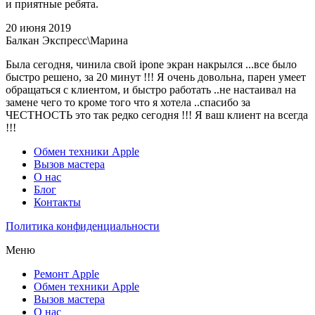
и приятные ребята.
20 июня 2019
Балкан Экспресс\Марина
Была сегодня, чинила свой ipone экран накрылся ...все было
быстро решено, за 20 минут !!! Я очень довольна, парен умеет
обращаться с клиентом, и быстро работать ..не настаивал на
замене чего то кроме того что я хотела ..спасибо за
ЧЕСТНОСТЬ это так редко сегодня !!! Я ваш клиент на всегда
!!!
Обмен техники Apple
Вызов мастера
О нас
Блог
Контакты
Политика конфиденциальности
Меню
Ремонт Apple
Обмен техники Apple
Вызов мастера
О нас