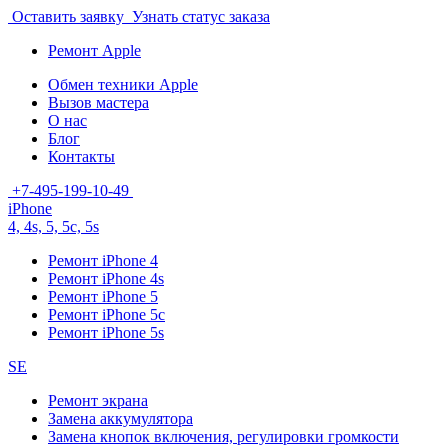
Оставить заявку
Узнать статус заказа
Ремонт Apple
Обмен техники Apple
Вызов мастера
О нас
Блог
Контакты
+7-495-199-10-49
iPhone
4, 4s, 5, 5c, 5s
Ремонт iPhone 4
Ремонт iPhone 4s
Ремонт iPhone 5
Ремонт iPhone 5c
Ремонт iPhone 5s
SE
Ремонт экрана
Замена аккумулятора
Замена кнопок включения, регулировки громкости