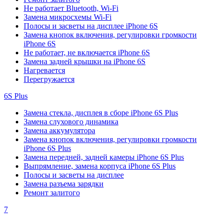
Не работает Bluetooth, Wi-Fi
Замена микросхемы Wi-Fi
Полосы и засветы на дисплее iPhone 6S
Замена кнопок включения, регулировки громкости
iPhone 6S
Не работает, не включается iPhone 6S
Замена задней крышки на iPhone 6S
Нагревается
Перегружается
6S Plus
Замена стекла, дисплея в сборе iPhone 6S Plus
Замена слухового динамика
Замена аккумулятора
Замена кнопок включения, регулировки громкости
iPhone 6S Plus
Замена передней, задней камеры iPhone 6S Plus
Выпрямление, замена корпуса iPhone 6S Plus
Полосы и засветы на дисплее
Замена разъема зарядки
Ремонт залитого
7