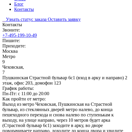
Блог
Контакты
Узнать статус заказа
Оставить заявку
Контакты
Звоните:
+7-495-199-10-49
Пишите:
Приходите:
Москва
Метро
9
Чеховская,
7
Пушкинская Страстной бульвар 6с1 (вход в арку и направо) 2
этаж, офис 203, домофон 123
График работы:
Пн-Пт: с 11:00 до 20:00
Как пройти от метро:
Выход из метро Чеховская, Пушкинская на Страстной
бульвар, из стеклянных дверей метро налево, до конца
пешеходного перехода и снова налево по ступенькам к
выходу, на улице направо, через 10 метров будет арка
(Страстной бульвар 6с1) заходите в арку, во дворе
поворачиваете направо, доходите до конца двора и увидите