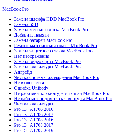
MacBook Pro
Замена шлейфа HDD MacBook Pro
Замена SSD
Замена жесткого диска MacBook Pro
Добавить памяти
Замена батареи MacBook Pro
Ремонт материнской платы MacBook Pro
Замена защитного стекла MacBook Pro
Нет изображения
Замена видеокарты MacBook Pro
Замена клавиатуры MacBook Pro
Апгрейд
Чистка системы охлаждения MacBook Pro
Не включается
Ошибка Unibody
Не работают клавиатура и тачпад MacBook Pro
Не работает подсветка клавиатуры MacBook Pro
Чистка клавиатуры
Pro 13" А1706 2016
Pro 13" А1706 2017
Pro 13" А1708 2016
Pro 13" А1708 2017
Pro 15" А1707 2016