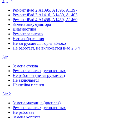
2, 3, 4
Ремонт iPad 2 А1395, А1396, А1397
Ремонт iPad 3 А1416, А1430, А1403
Ремонт iPad 4 А1458, А1459, А1460
Замена аккумулятора
Диагностика
Ремонт залитого
Нет изображения
Не загружается, горит яблоко
Не работает, не включается iPad 2 3 4
Air
Замена стекла
Ремонт залитых, утопленных
Не работает (не загружается)
Не включается
Наклейка пленки
Air 2
Замена матрицы (дисплея)
Ремонт залитых, утопленных
Не работает
Замена корпуса