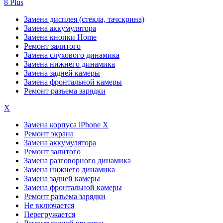
8 Plus
Замена дисплея (стекла, тачскрина)
Замена аккумулятора
Замена кнопки Home
Ремонт залитого
Замена слухового динамика
Замена нижнего динамика
Замена задней камеры
Замена фронтальной камеры
Ремонт разъема зарядки
X
Замена корпуса iPhone X
Ремонт экрана
Замена аккумулятора
Ремонт залитого
Замена разговорного динамика
Замена нижнего динамика
Замена задней камеры
Замена фронтальной камеры
Ремонт разъема зарядки
Не включается
Перегружается