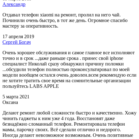
Александр
Отдавал телефон xiaomi на ремонт, пролил на него чай.
Починили очень быстро, в тот же день. Огромное спасибо
мастеру за оперативность.
17 апреля 2019
Сергей Богач
Очень хорошее обслуживания и самое главное все исполняют
точно и в срок ...даже раньше срока . принес свой iphone
специалист Николай сразу обнаружил причину поломки
...обсудили телефон полностью проконсультировал по моей
модели вообщем остался очень доволен.всем рекомендую если
не хотите тратить свое время на сомнительные организации
пользуйтесь LABS APPLE
5 марта 2021
Оксана
Делают ремонт любой сложности быстро и качественно. Хожу
чинить гаджеты к ним уже 4 года. Восстановят даже
безнадёжно сломанный телефон. Ремонтировала телефон
мамы, парочку своих. Всё сделали отлично и недорого.
Иногда делают невозможное возможным. Очень позитивные