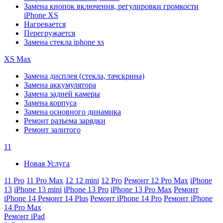
Замена кнопок включения, регулировки громкости
iPhone XS
Нагревается
Перегружается
Замена стекла iphone xs
XS Max
Замена дисплея (стекла, тачскрина)
Замена аккумулятора
Замена задней камеры
Замена корпуса
Замена основного динамика
Ремонт разъема зарядки
Ремонт залитого
11
Новая Услуга
11 Pro
11 Pro Max
12
12 mini
12 Pro
Ремонт 12 Pro Max
iPhone
13
iPhone 13 mini
iPhone 13 Pro
iPhone 13 Pro Max
Ремонт
iPhone 14
Ремонт 14 Plus
Ремонт iPhone 14 Pro
Ремонт iPhone
14 Pro Max
Ремонт iPad