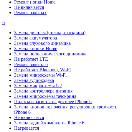
Ремонт нопки Home
Не включается
Ремонт залитых
6
Замена дисплея (стекла, тачскрина)
Замена аккумулятора
Замена слухового динамика
Замена кнопки Home
Замена полифонического динамика
Не работает LTE
Ремонт залитого
Не работает Bluetooth, Wi-Fi
Замена микросхемы Wi-Fi
Замена аудиокодека
Замена микросхемы U2
Замена контроллера питания
Замена микросхемы тачскрина
Полосы и засветы на дисплее iPhone 6
Замена кнопок включения, регулировки громкости
iPhone 6
Не включается
Замена задней крышки на iPhone 6
Нагревается