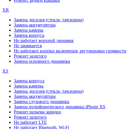
Ремонт задней крышки
XR
Замена дисплея (стекла, тачскрина)
Замена аккумулятора
Замена камеры
Замена корпуса
Не работает верхний динамик
Не заряжается
Не работают кнопки включения, регулировки громкости
Ремонт залитого
Замена основного динамика
XS
Замена корпуса
Замена камеры
Замена дисплея (стекла, тачскрина)
Замена аккумулятора
Замена слухового динамика
Замена полифонического динамика iPhone XS
Ремонт разъема зарядки
Ремонт залитого
Не работает LTE
Не работает Bluetooth, Wi-Fi