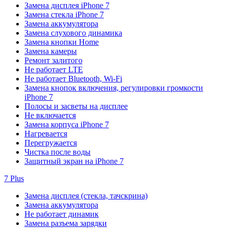
Замена дисплея iPhone 7
Замена стекла iPhone 7
Замена аккумулятора
Замена слухового динамика
Замена кнопки Home
Замена камеры
Ремонт залитого
Не работает LTE
Не работает Bluetooth, Wi-Fi
Замена кнопок включения, регулировки громкости
iPhone 7
Полосы и засветы на дисплее
Не включается
Замена корпуса iPhone 7
Нагревается
Перегружается
Чистка после воды
Защитный экран на iPhone 7
7 Plus
Замена дисплея (стекла, тачскрина)
Замена аккумулятора
Не работает динамик
Замена разъема зарядки