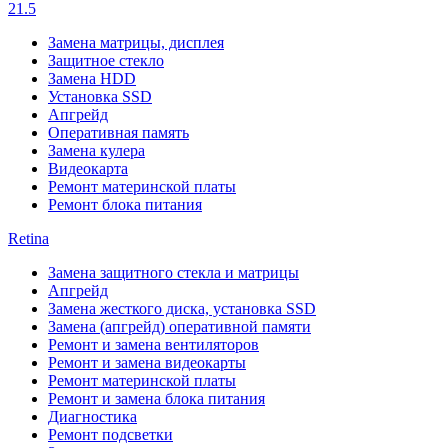
21.5
Замена матрицы, дисплея
Защитное стекло
Замена HDD
Установка SSD
Апгрейд
Оперативная память
Замена кулера
Видеокарта
Ремонт материнской платы
Ремонт блока питания
Retina
Замена защитного стекла и матрицы
Апгрейд
Замена жесткого диска, установка SSD
Замена (апгрейд) оперативной памяти
Ремонт и замена вентиляторов
Ремонт и замена видеокарты
Ремонт материнской платы
Ремонт и замена блока питания
Диагностика
Ремонт подсветки