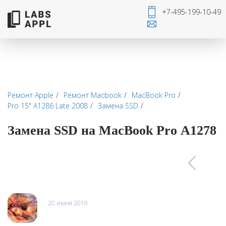
+7-495-199-10-49
Ремонт Apple
Ремонт Macbook
MacBook Pro
Pro 15" А1286 Late 2008
Замена SSD
Замена SSD на MacBook Pro А1278
Отзывы
20 июня 2019
Балкан Экспресс\Марина